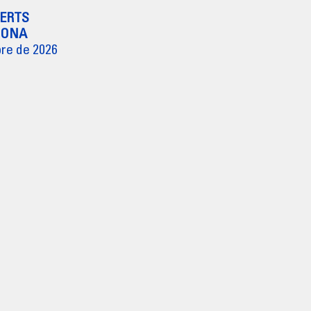
ERTS
LONA
bre de 2026