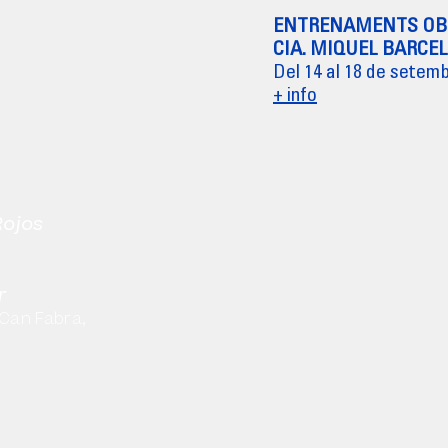
ENTRENAMENTS OB
CIA. MIQUEL BARCE
Del 14 al 18 de setem
+ info
Rojos
r
 Can Fabra,