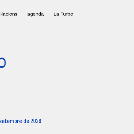
l·lacions
agenda
La Turbo
e setembre de 2026