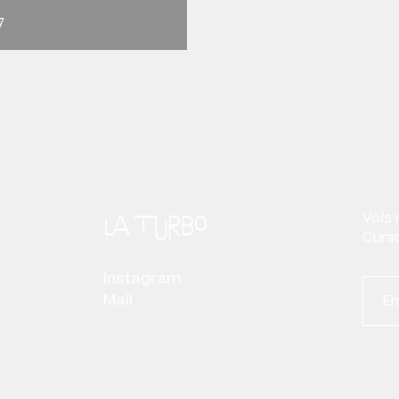
7
Vols 
Curso
Instagram
Mail