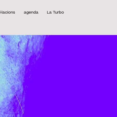
l·lacions
agenda
La Turbo