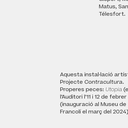
Matus, San
Télesfort.
Aquesta instal·lació artís
Projecte
Contracultura
.
Properes peces:
Utopia
(e
l’Auditori l’11 i 12 de febre
(inauguració al Museu de 
Francolí el març del 2024)