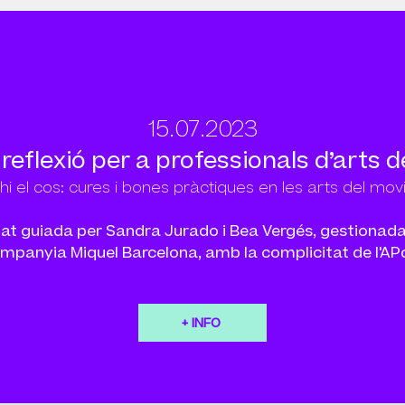
15.07.2023
 reflexió per a professionals d’arts
hi el cos: cures i bones pràctiques en les arts del mo
tat guiada per Sandra Jurado i Bea Vergés, gestionada
mpanyia Miquel Barcelona, amb la complicitat de l'AP
+ INFO