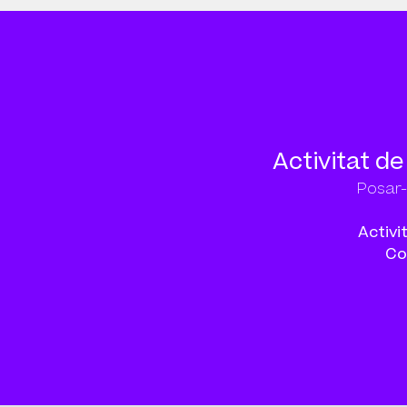
Activitat de
Posar-
Activi
Co