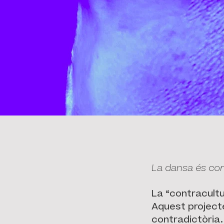
La dansa és con
La “contracultu
Aquest projecte
contradictòria.