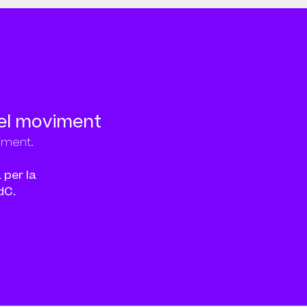
 del moviment
viment.
 per la
dC.