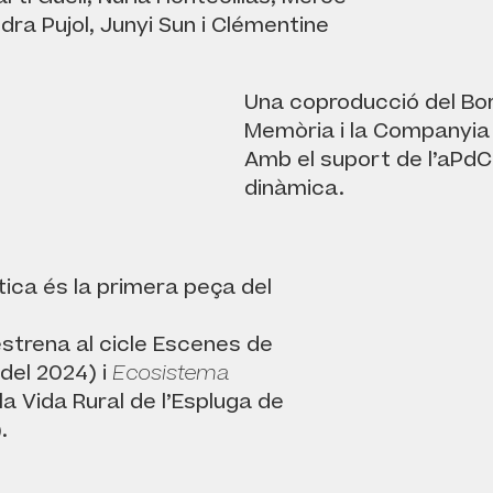
dra Pujol, Junyi Sun i Clémentine
Una coproducció del Bor
Memòria i la Companyia 
Amb el suport de l’aPdC
dinàmica.
tica és la primera peça del
strena al cicle Escenes de
r del 2024) i
Ecosistema
la Vida Rural de l’Espluga de
.