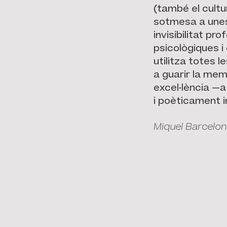
(també el cultur
sotmesa a unes 
invisibilitat p
psicològiques i
utilitza totes 
a guarir la mem
excel·lència —a
i poèticament 
Miquel Barcelon