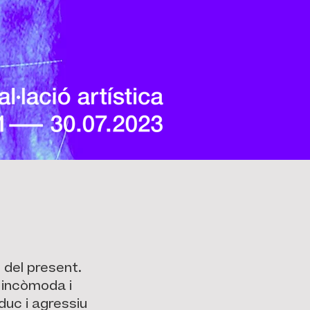
 del present.
 incòmoda i
duc i agressiu