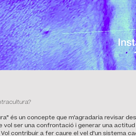
tracultura?
ra” és un concepte que m’agradaria revisar des
 vol ser una confrontació i generar una actitud
 Vol contribuir a fer caure el vel d’un sistema ca