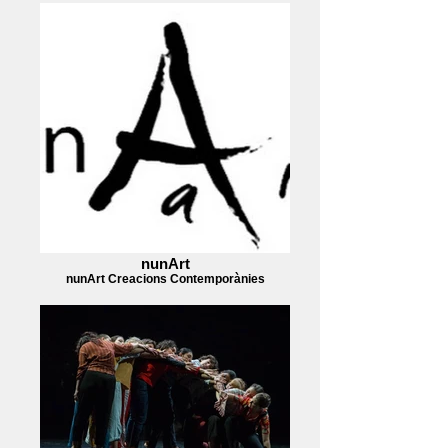
nunArt
nunArt Creacions Contemporànies