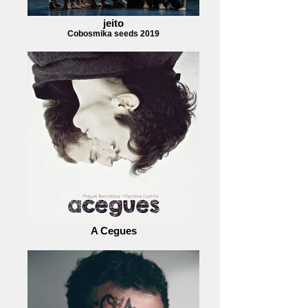
jeito
Cobosmika seeds 2019
A Cegues