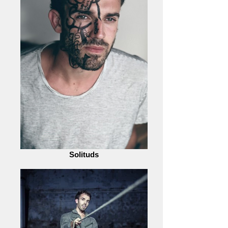
Solituds