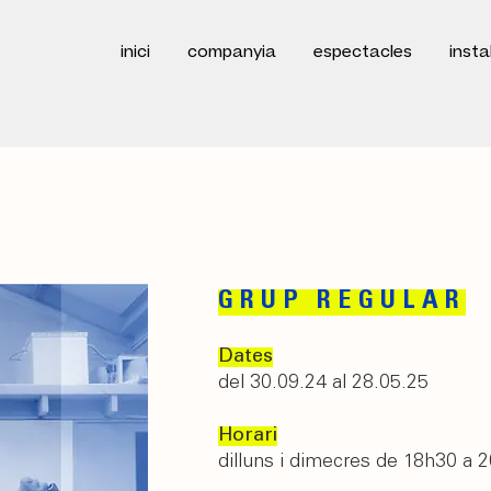
inici
companyia
espectacles
insta
GRUP REGULAR
Dates
del 30.09.24 al 28.05.25
Horari
dilluns i dimecres de 18h30 a 