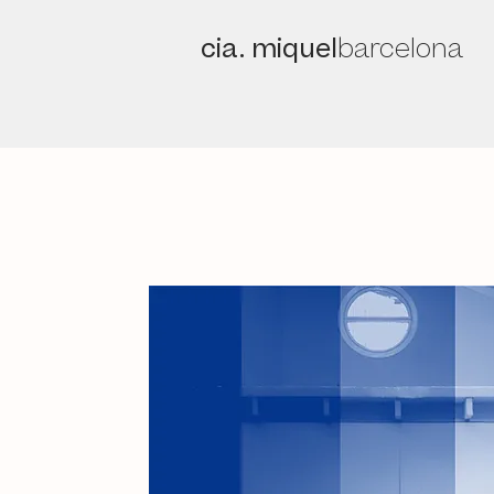
cia. miquel
barcelona