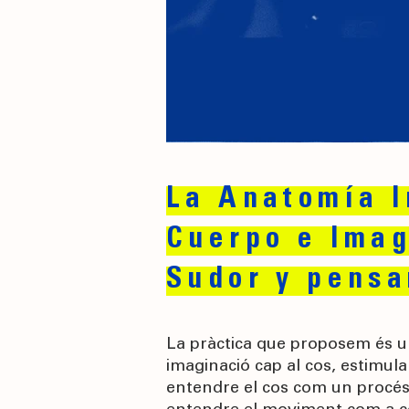
La Anatomía 
Cuerpo e Imag
Sudor y pens
La pràctica que proposem és u
imaginació cap al cos, estimul
entendre el cos com un procés