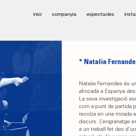
inici
companyia
espectacles
insta
* Natalia Fernande
Natalia Fernandes és una
afincada a Espanya des 
La seva investigació es
com a punt de partida p
recolza en una mirada e
discurs. L’engranatge e
a un treball fet des d’un