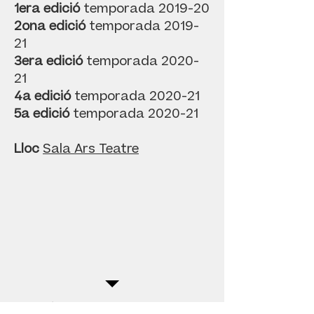
1era edició
temporada 2019-20
2ona edició
temporada 2019-
21
3era edició
temporada 2020-
21
4a edició
temporada 2020-21
5a edició
temporada 2020-21
Lloc
Sala Ars Teatre
Temporades 19, 20 i 21
Info i entrades
Sala Ars
Teatre
Instagram
barricada_cdr
Instagram
barricada_cdr