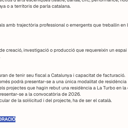
a o a territoris de parla catalana.
ls amb trajectòria professional o emergents que treballin en 
de creació, investigació o producció que requereixin un espai 
.
auran de tenir seu fiscal a Catalunya i capacitat de facturació.
 només podrà presentar-se a una única modalitat de residència
els projectes que hagin rebut una residència a La Turbo en la
esentar-se a la convocatòria de 2026.
ular de la sol·licitud i del projecte, ha de ser el català.
ORACIÓ​