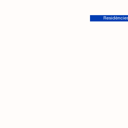
Residèncie