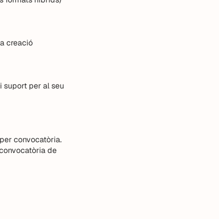
la creació
i suport per al seu
 per convocatòria.
 convocatòria de