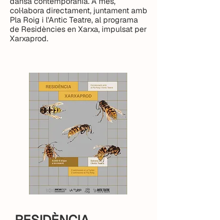
dansa contemporània. A més,
col·labora directament, juntament amb
Pla Roig i l'Antic Teatre, al programa
de Residències en Xarxa, impulsat per
Xarxaprod.