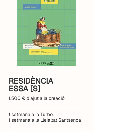
RESIDÈNCIA
ESSA [S]
1.500 € d'ajut a la creació
1 setmana a la Turbo
1 setmana a la Lleialtat Santsenca