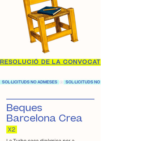
RESOLUCIÓ DE LA CONVOCATÒRIA
  SOL·LICITUDS NO ADMESES  
Beques
Barcelona Crea
X2
La Turbo casa dinàmica per a