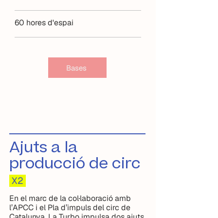
60 hores d'espai
Bases
Ajuts a la
producció de circ
X2
En el marc de la col·laboració amb
l’APCC i el Pla d’impuls del circ de
Catalunya, La Turbo impulsa dos ajuts